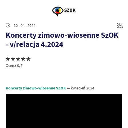
10 - 04 - 2024
Koncerty zimowo-wiosenne SzOK
- v/relacja 4.2024
Ocena 0/5
Koncerty zimowo-wiosenne SZOK
— kwiecień 2024