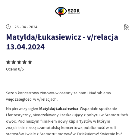
26 - 04 - 2024
Matylda/Łukasiewicz - v/relacja
13.04.2024
Ocena 0/5
Sezon koncertowy zimowo-wiosenny za nami. Nadrabiamy
więc zaległości w v/relacjach.
Na pierwszy ogień
Matylda/Łukasiewicz
. Wspaniałe spotkanie
i fantastyczny, nieoczekiwany i zaskakujący z pobytu w Szamotułach
owoc. Pod naszym filmikiem nowy klip artystów w którym
znajdziecie naszą szamotulską koncertową publiczność w roli
statystów i wiele z Szamotuł motywów. Dziękujemy! Świetnie być