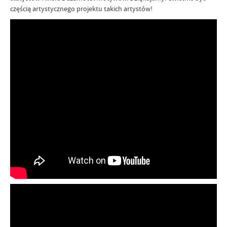
częścią artystycznego projektu takich artystów!