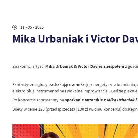
11 - 05 - 2025
Mika Urbaniak i Victor D
Znakomici artyści
Mika Urbaniak & Victor Davies z zespołem
z gośc
Fantastyczne głosy, zaskakujące aranżacje, energetyczne brzmienia, 
elektro plus instrumentalne i wokalne improwizacje... Będzie pięknie
Po koncercie zapraszamy na
spotkanie autorskie z
Miką Urbaniak i
Bilety w cenie 120 (przedsprzedaż) | 130 zł (w dniu koncertu) dostępn