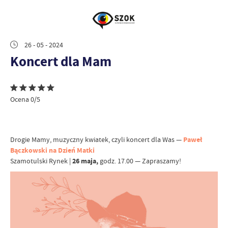
26 - 05 - 2024
Koncert dla Mam
Ocena 0/5
Drogie Mamy, muzyczny kwiatek, czyli koncert dla Was —
Paweł
Bączkowski na Dzień Matki
Szamotulski Rynek |
26 maja,
godz. 17.00 — Zapraszamy!